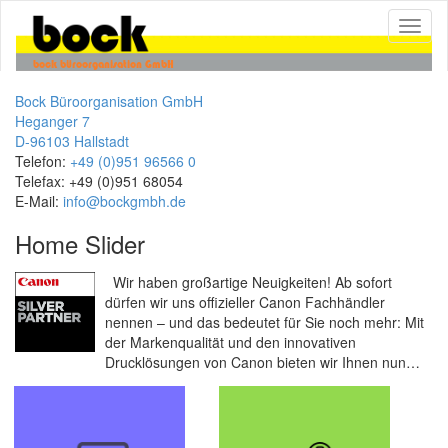
Toggle
navigat
bock büroorganisation GmbH
Bock Büroorganisation GmbH
Heganger 7
D-96103 Hallstadt
Telefon:
+49 (0)951 96566 0
Telefax: +49 (0)951 68054
E-Mail:
info@bockgmbh.de
Home Slider
Wir haben großartige Neuigkeiten! Ab sofort
dürfen wir uns offizieller Canon Fachhändler
nennen – und das bedeutet für Sie noch mehr: Mit
der Markenqualität und den innovativen
Drucklösungen von Canon bieten wir Ihnen nun…