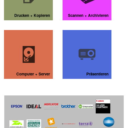
Drucken + Kopieren
Scannen + Archivieren
Computer + Server
Präsentieren